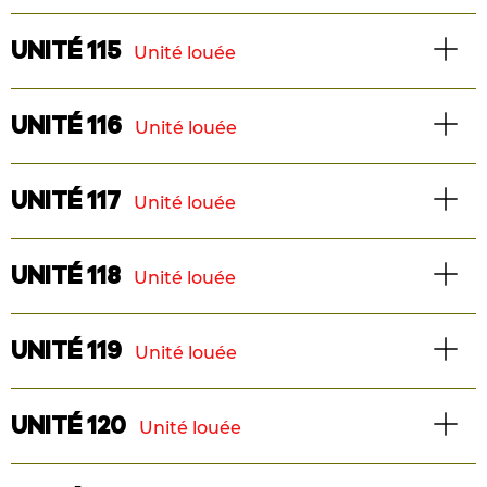
Superficie : 1275 pi2
TÉLÉCHARGER LE PLAN
2 chambres
Maison de ville
UNITÉ 115
Unité louée
Superficie : 1044 pi2
TÉLÉCHARGER LE PLAN
2 chambres
Maison de ville
UNITÉ 116
Unité louée
Superficie : 1044 pi2
TÉLÉCHARGER LE PLAN
2 chambres
Maison de ville
UNITÉ 117
Unité louée
Superficie : 1044 pi2
TÉLÉCHARGER LE PLAN
2 chambres
Maison de ville
UNITÉ 118
Unité louée
Superficie : 1266 pi2
TÉLÉCHARGER LE PLAN
2 chambres
Maison de ville
UNITÉ 119
Unité louée
Superficie : 1150 pi2
TÉLÉCHARGER LE PLAN
2 chambres
Maison de ville
UNITÉ 120
Unité louée
Superficie : 1150 pi2
TÉLÉCHARGER LE PLAN
2 chambres
Maison de ville