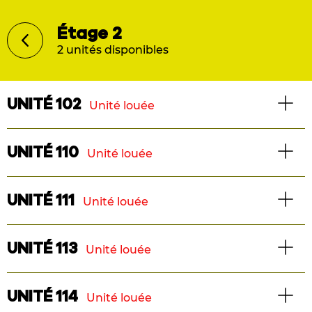
Étage 2
2 unités disponibles
UNITÉ 102
Unité louée
Maison de ville
UNITÉ 110
Unité louée
2 chambres
Maison de ville
UNITÉ 111
Unité louée
Superficie : 1218 pi2
3 chambres
Maison de ville
UNITÉ 113
Unité louée
Superficie : 1213 pi2
TÉLÉCHARGER LE PLAN
3 chambres
Maison de ville
UNITÉ 114
Unité louée