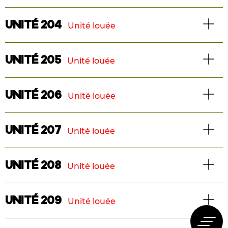
Superficie : 1218 pi2
TÉLÉCHARGER LE PLAN
3 1/2
Logement
UNITÉ 204
Unité louée
Superficie : 743 pi2
TÉLÉCHARGER LE PLAN
3 1/2
Logement
UNITÉ 205
Unité louée
Superficie : 522 pi2
TÉLÉCHARGER LE PLAN
3 1/2
Logement
UNITÉ 206
Unité louée
Superficie : 522 pi2
TÉLÉCHARGER LE PLAN
3 1/2
Logement
UNITÉ 207
Unité louée
Superficie : 522 pi2
TÉLÉCHARGER LE PLAN
3 1/2
Logement
UNITÉ 208
Unité louée
Superficie : 522 pi2
TÉLÉCHARGER LE PLAN
3 1/2
Logement
UNITÉ 209
Unité louée
Superficie : 522 pi2
TÉLÉCHARGER LE PLAN
3 1/2
Logement