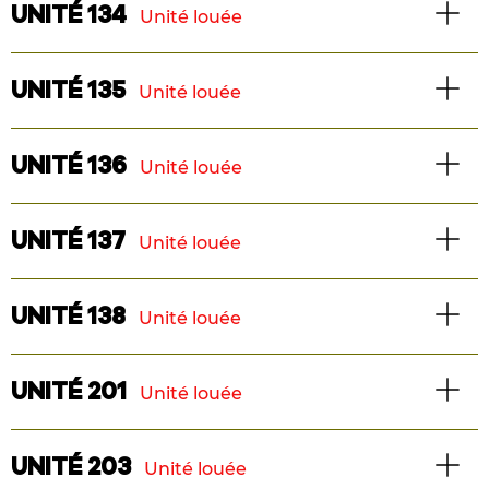
UNITÉ 134
Unité louée
Superficie : 1213 pi2
TÉLÉCHARGER LE PLAN
2 chambres
Maison de ville
UNITÉ 135
Unité louée
Superficie : 1150 pi2
TÉLÉCHARGER LE PLAN
2 chambres
Maison de ville
UNITÉ 136
Unité louée
Superficie : 1150 pi2
TÉLÉCHARGER LE PLAN
2 chambres
Maison de ville
UNITÉ 137
Unité louée
Superficie : 1150 pi2
TÉLÉCHARGER LE PLAN
2 chambres
Maison de ville
UNITÉ 138
Unité louée
Superficie : 1150 pi2
TÉLÉCHARGER LE PLAN
2 chambres
Maison de ville
UNITÉ 201
Unité louée
Superficie : 1218 pi2
TÉLÉCHARGER LE PLAN
2 chambres
Logement
UNITÉ 203
Unité louée