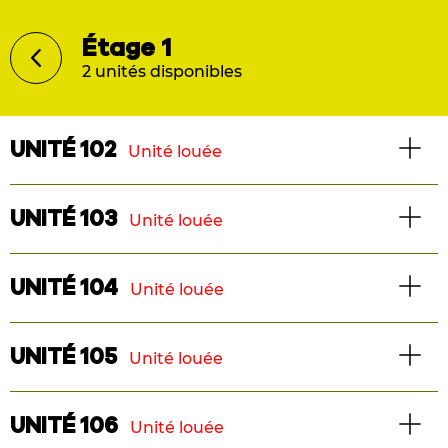
Étage 1
2 unités disponibles
UNITÉ 102
Unité louée
Maison de ville
UNITÉ 103
Unité louée
2 chambres
Logement
UNITÉ 104
Unité louée
Superficie : 1218 pi2
3 1/2
Logement
UNITÉ 105
Unité louée
Superficie : 522 pi2
TÉLÉCHARGER LE PLAN
3 1/2
Logement
UNITÉ 106
Unité louée