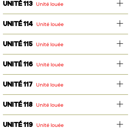
UNITÉ 113
Unité louée
Superficie : 1275 pi2
TÉLÉCHARGER LE PLAN
3 1/2
Maison de ville
UNITÉ 114
Unité louée
Superficie : 745 pi2
TÉLÉCHARGER LE PLAN
2 chambres
Maison de ville
UNITÉ 115
Unité louée
Superficie : 1044 pi2
TÉLÉCHARGER LE PLAN
2 chambres
Maison de ville
UNITÉ 116
Unité louée
Superficie : 1044 pi2
TÉLÉCHARGER LE PLAN
2 chambres
Maison de ville
UNITÉ 117
Unité louée
Superficie : 1044 pi2
TÉLÉCHARGER LE PLAN
2 chambres
Maison de ville
UNITÉ 118
Unité louée
Superficie : 1266 pi2
TÉLÉCHARGER LE PLAN
2 chambres
Maison de ville
UNITÉ 119
Unité louée