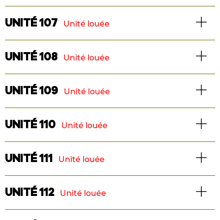
Superficie : 522 pi2
TÉLÉCHARGER LE PLAN
3 1/2
Logement
UNITÉ 107
Unité louée
Superficie : 522 pi2
TÉLÉCHARGER LE PLAN
3 1/2
Logement
UNITÉ 108
Unité louée
Superficie : 522 pi2
TÉLÉCHARGER LE PLAN
3 1/2
Logement
UNITÉ 109
Unité louée
Superficie : 522 pi2
TÉLÉCHARGER LE PLAN
3 1/2
Logement
UNITÉ 110
Unité louée
Superficie : 522 pi2
TÉLÉCHARGER LE PLAN
3 1/2
Maison de ville
UNITÉ 111
Unité louée
Superficie : 522 pi2
TÉLÉCHARGER LE PLAN
3 chambres
Maison de ville
UNITÉ 112
Unité louée
Superficie : 1213 pi2
TÉLÉCHARGER LE PLAN
3 chambres
Logement